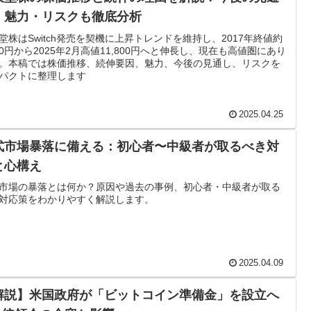
・魅力・リスクも徹底分析
堂株はSwitch発売を契機に上昇トレンドを維持し、2017年終値約
500円から2025年2月高値11,800円へと伸長し、現在も高値圏にあり
。本稿では株価推移、続伸要因、魅力、今後の見通し、リスクを
パクトに整理します
2025.04.25
式市場暴落に備える：初心者〜中級者が取るべき対
と心構え
市場の暴落とは何か？原因や過去の事例、初心者・中級者が取る
対応策をわかりやすく解説します。
2025.04.09
解説】米国政府が「ビットコイン準備金」を設立へ