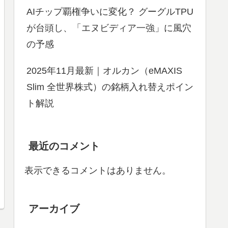
AIチップ覇権争いに変化？ グーグルTPU
が台頭し、「エヌビディア一強」に風穴
の予感
2025年11月最新｜オルカン（eMAXIS
Slim 全世界株式）の銘柄入れ替えポイン
ト解説
最近のコメント
表示できるコメントはありません。
アーカイブ