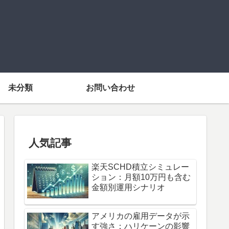
未分類
お問い合わせ
人気記事
楽天SCHD積立シミュレー
ション：月額10万円も含む
金額別運用シナリオ
アメリカの雇用データが示
す強さ：ハリケーンの影響