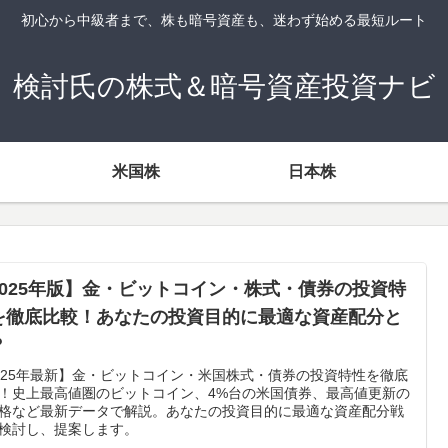
初心から中級者まで、株も暗号資産も、迷わず始める最短ルート
検討氏の株式＆暗号資産投資ナビ
米国株
日本株
2025年版】金・ビットコイン・株式・債券の投資特
を徹底比較！あなたの投資目的に最適な資産配分と
？
025年最新】金・ビットコイン・米国株式・債券の投資特性を徹底
！史上最高値圏のビットコイン、4%台の米国債券、最高値更新の
格など最新データで解説。あなたの投資目的に最適な資産配分戦
検討し、提案します。