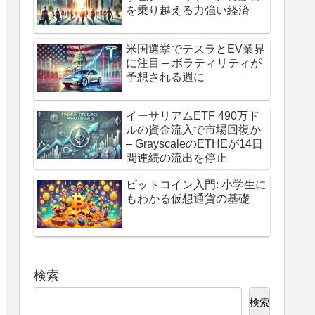
を乗り越える力強い経済
米国選挙でテスラとEV業界
に注目 – ボラティリティが
予想される週に
イーサリアムETF 490万ド
ルの資金流入で市場回復か
– GrayscaleのETHEが14日
間連続の流出を停止
ビットコイン入門: 小学生に
もわかる仮想通貨の基礎
検索
検索