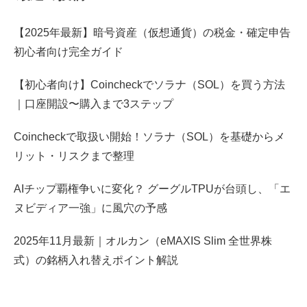
【2025年最新】暗号資産（仮想通貨）の税金・確定申告
初心者向け完全ガイド
【初心者向け】Coincheckでソラナ（SOL）を買う方法
｜口座開設〜購入まで3ステップ
Coincheckで取扱い開始！ソラナ（SOL）を基礎からメ
リット・リスクまで整理
AIチップ覇権争いに変化？ グーグルTPUが台頭し、「エ
ヌビディア一強」に風穴の予感
2025年11月最新｜オルカン（eMAXIS Slim 全世界株
式）の銘柄入れ替えポイント解説