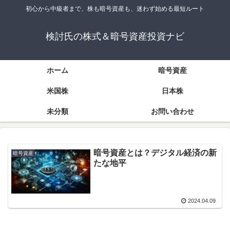
初心から中級者まで、株も暗号資産も、迷わず始める最短ルート
検討氏の株式＆暗号資産投資ナビ
ホーム
暗号資産
米国株
日本株
未分類
お問い合わせ
暗号資産とは？デジタル経済の新
暗号資産
たな地平
2024.04.09