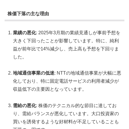
株価下落の主な理由
業績の悪化
: 2025年3月期の業績見通しが事前予想を
大きく下回ったことが影響しています。特に、純利
益が前年比で14%減少し、売上高も予想を下回りま
した​。
地域通信事業の低迷
: NTTの地域通信事業が大幅に悪
化しており、特に固定電話サービスの利用者減少が
収益低下の主要因となっています。
需給の悪化
: 株価のテクニカル的な節目に達してお
り、需給バランスが悪化しています。大口投資家の
買いを誘発するような好材料が不足していることも