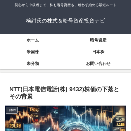
初心から中級者まで、株も暗号資産も、迷わず始める最短ルート
検討氏の株式＆暗号資産投資ナビ
ホーム
暗号資産
米国株
日本株
未分類
お問い合わせ
NTT(日本電信電話(株) 9432)株価の下落と
その背景
日本株