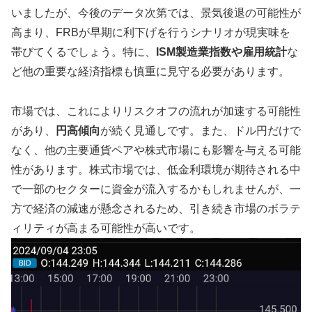
いましたが、今後のデータ次第では、景気後退の可能性が
高まり、FRBが早期に利下げを行うシナリオが現実味を
帯びてくるでしょう。特に、
ISM製造業指数や雇用統計
な
ど他の重要な経済指標も慎重に見守る必要があります。
市場では、これによりリスクオフの流れが加速する可能性
があり、
円高傾向
が続く見通しです。また、ドル円だけで
なく、他の主要通貨ペアや株式市場にも影響を与える可能
性があります。株式市場では、低金利環境が期待される中
で一部のセクターに資金が流入するかもしれませんが、一
方で経済の減速が懸念されるため、引き続き市場のボラテ
ィリティが高まる可能性が高いです。