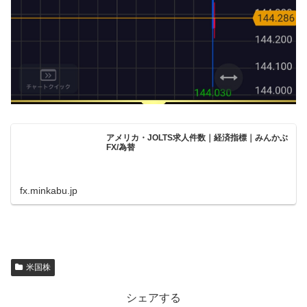
アメリカ・JOLTS求人件数｜経済指標｜みんかぶ
FX/為替
fx.minkabu.jp
米国株
シェアする