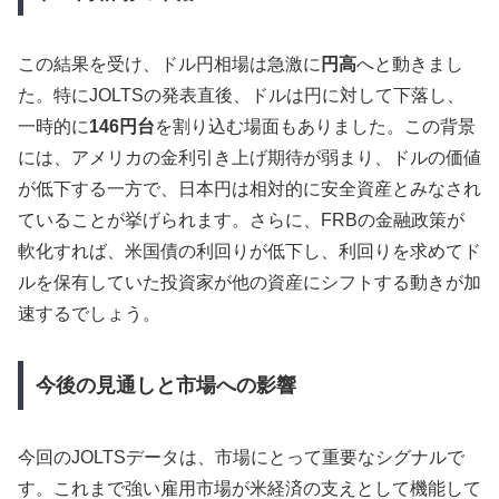
この結果を受け、ドル円相場は急激に
円高
へと動きまし
た。特にJOLTSの発表直後、ドルは円に対して下落し、
一時的に
146円台
を割り込む場面もありました。この背景
には、アメリカの金利引き上げ期待が弱まり、ドルの価値
が低下する一方で、日本円は相対的に安全資産とみなされ
ていることが挙げられます。さらに、FRBの金融政策が
軟化すれば、米国債の利回りが低下し、利回りを求めてド
ルを保有していた投資家が他の資産にシフトする動きが加
速するでしょう。
今後の見通しと市場への影響
今回のJOLTSデータは、市場にとって重要なシグナルで
す。これまで強い雇用市場が米経済の支えとして機能して