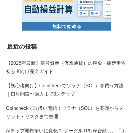
最近の投稿
【2025年最新】暗号資産（仮想通貨）の税金・確定申告
初心者向け完全ガイド
【初心者向け】Coincheckでソラナ（SOL）を買う方法
｜口座開設〜購入まで3ステップ
Coincheckで取扱い開始！ソラナ（SOL）を基礎からメ
リット・リスクまで整理
AIチップ覇権争いに変化？ グーグルTPUが台頭し、「エ