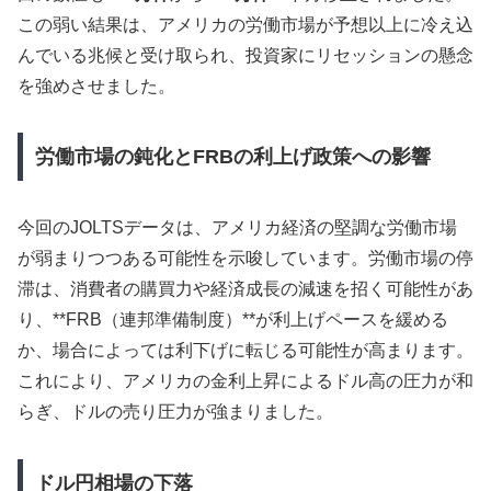
この弱い結果は、アメリカの労働市場が予想以上に冷え込
んでいる兆候と受け取られ、投資家にリセッションの懸念
を強めさせました。
労働市場の鈍化とFRBの利上げ政策への影響
今回のJOLTSデータは、アメリカ経済の堅調な労働市場
が弱まりつつある可能性を示唆しています。労働市場の停
滞は、消費者の購買力や経済成長の減速を招く可能性があ
り、**FRB（連邦準備制度）**が利上げペースを緩める
か、場合によっては利下げに転じる可能性が高まります。
これにより、アメリカの金利上昇によるドル高の圧力が和
らぎ、ドルの売り圧力が強まりました。
ドル円相場の下落