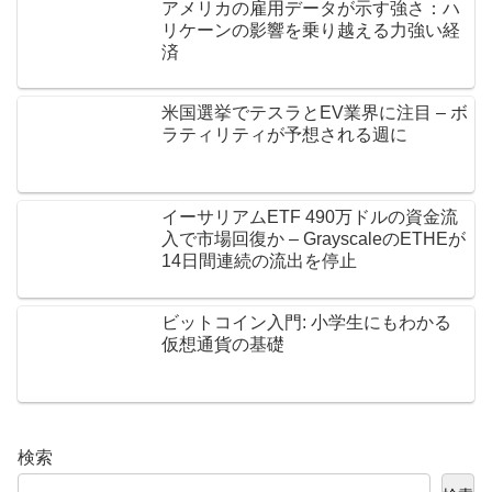
アメリカの雇用データが示す強さ：ハ
リケーンの影響を乗り越える力強い経
済
米国選挙でテスラとEV業界に注目 – ボ
ラティリティが予想される週に
イーサリアムETF 490万ドルの資金流
入で市場回復か – GrayscaleのETHEが
14日間連続の流出を停止
ビットコイン入門: 小学生にもわかる
仮想通貨の基礎
検索