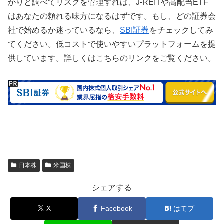
かりと調べてリスクを管理すれば、J-REITや高配当ETF
はあなたの頼れる味方になるはずです。もし、どの証券会
社で始めるか迷っているなら、
SBI証券
をチェックしてみ
てください。低コストで使いやすいプラットフォームを提
供しています。詳しくはこちらのリンクをご覧ください。
日本株
米国株
シェアする
X
Facebook
はてブ