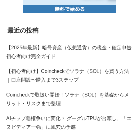
最近の投稿
【2025年最新】暗号資産（仮想通貨）の税金・確定申告
初心者向け完全ガイド
【初心者向け】Coincheckでソラナ（SOL）を買う方法
｜口座開設〜購入まで3ステップ
Coincheckで取扱い開始！ソラナ（SOL）を基礎からメ
リット・リスクまで整理
AIチップ覇権争いに変化？ グーグルTPUが台頭し、「エ
ヌビディア一強」に風穴の予感