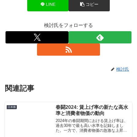
LINE
コピー
検討氏をフォローする
検討氏
関連記事
春闘2024: 賃上げ率の新たな高水
日本株
準と消費者物価の動向
2024年の春闘期間における賃上げ率は、
過去30年で最も高い水準を記録しまし
た。一方で、消費者物価の急激な上昇が
経済に新たな課題を投げかけています。