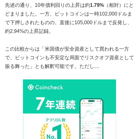
先述の通り、10年債利回りの上昇は約
1.79%
（相対）にと
どまりました。一方、ビットコインは一時102,000ドルま
で下押しされたものの、直後に105,000ドルまで反発し、
約2.94%の上昇記録。
この比較からは「米国債が安全資産として買われる一方
で、ビットコインも不安定な局面でリスクオフ資産として
振る舞った」とも解釈可能です。ただし…