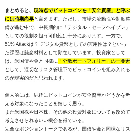
まとめると、
現時点でビットコインを「安全資産」と呼ぶ
には時期尚早
と言えます。ただし、市場の流動性や制度整
備が進む中で、中長期的に「デジタル・セーフヘイブン」
としての役割を担う可能性は十分にあります。一方で、
51% Attackは？ デジタル貨幣としての実用性は？といっ
た課題は懸念材料として顕在しています。投資家として
は、米国債や金と同様に
「分散ポートフォリオ」の一要素
として、適切なリスク管理下でビットコインを組み入れる
のが現実的だと思われます。
個人的には、純粋にビットコインが安全資産かどうかを考
える対象になったことを嬉しく思う。
また米国株や日本株、その他の投資対象についても改めて
考えさせられるいい機会を得ている。
完全なポジショントークであるが、国債や金と同様なリス