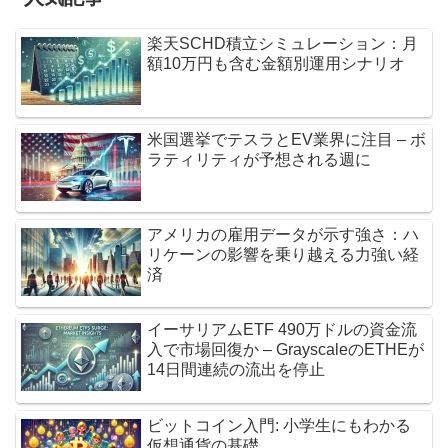
楽天SCHD積立シミュレーション：月
額10万円も含む金額別運用シナリオ
米国選挙でテスラとEV業界に注目 – ボ
ラティリティが予想される週に
アメリカの雇用データが示す強さ：ハ
リケーンの影響を乗り越える力強い経
済
イーサリアムETF 490万ドルの資金流
入で市場回復か – GrayscaleのETHEが
14日間連続の流出を停止
ビットコイン入門: 小学生にもわかる
仮想通貨の基礎