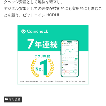
クヘッジ資産として地位を確立し、
デジタル貨幣としての需要が技術的にも実用的にも進むこ
とを願う。ビットコイン HODL!!
暗号資産