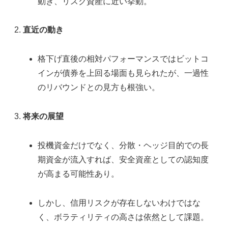
動き、リスク資産に近い挙動。
直近の動き
格下げ直後の相対パフォーマンスではビットコ
インが債券を上回る場面も見られたが、一過性
のリバウンドとの見方も根強い。
将来の展望
投機資金だけでなく、分散・ヘッジ目的での長
期資金が流入すれば、安全資産としての認知度
が高まる可能性あり。
しかし、信用リスクが存在しないわけではな
く、ボラティリティの高さは依然として課題。