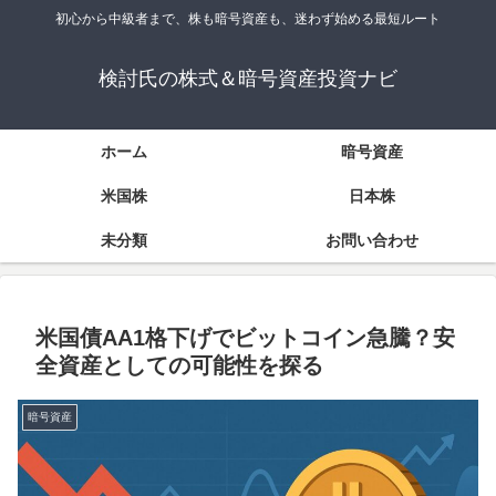
初心から中級者まで、株も暗号資産も、迷わず始める最短ルート
検討氏の株式＆暗号資産投資ナビ
ホーム
暗号資産
米国株
日本株
未分類
お問い合わせ
米国債AA1格下げでビットコイン急騰？安
全資産としての可能性を探る
暗号資産