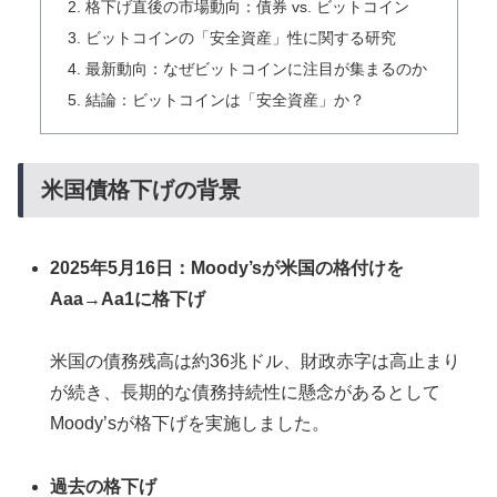
格下げ直後の市場動向：債券 vs. ビットコイン
ビットコインの「安全資産」性に関する研究
最新動向：なぜビットコインに注目が集まるのか
結論：ビットコインは「安全資産」か？
米国債格下げの背景
2025年5月16日：Moody’sが米国の格付けを
Aaa→Aa1に格下げ
米国の債務残高は約36兆ドル、財政赤字は高止まり
が続き、長期的な債務持続性に懸念があるとして
Moody’sが格下げを実施しました。
過去の格下げ