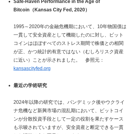
Safe-Haven Performance in the Age of
Bitcoin（Kansas City Fed, 2020）
1995～2020年の金融危機期において、10年物国債は
一貫して安全資産として機能したのに対し、ビット
コインはほぼすべてのストレス期間で株価との相関
が正、かつ統計的有意ではない（むしろリスク資産
に近い）ことが示されました。 参照元：
kansascityfed.org
最近の学術研究
2024年以降の研究では、パンデミック後やウクライ
ナ危機など新興市場の混乱期において、ビットコイ
ンが分散投資手段として一定の役割を果たすケース
も示唆されていますが、安全資産と断定できる一貫