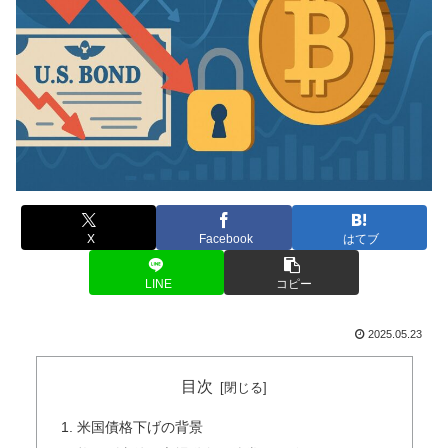
X
Facebook
はてブ
LINE
コピー
2025.05.23
目次
米国債格下げの背景