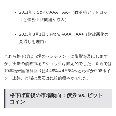
2011年：S&PがAAA→AA+（政治的デッドロッ
クと債務上限問題が原因）
2023年8月1日：FitchがAAA→AA+（財政悪化の
見通しを理由）
これら格下げは市場のセンチメントに影響を及ぼします
が、実際の債券市場のショックは限定的でした。直近では
10年物米国債利回りは4.48%→4.56%へとわずか0.08ポイ
ント上昇、市場の反応は比較的穏やかでした。
格下げ直後の市場動向：債券 vs. ビット
コイン