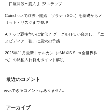
｜口座開設〜購入まで3ステップ
Coincheckで取扱い開始！ソラナ（SOL）を基礎からメ
リット・リスクまで整理
AIチップ覇権争いに変化？ グーグルTPUが台頭し、「エ
ヌビディア一強」に風穴の予感
2025年11月最新｜オルカン（eMAXIS Slim 全世界株
式）の銘柄入れ替えポイント解説
最近のコメント
表示できるコメントはありません。
アーカイブ