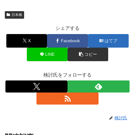
日本株
シェアする
X
Facebook
はてブ
LINE
コピー
検討氏をフォローする
検討氏