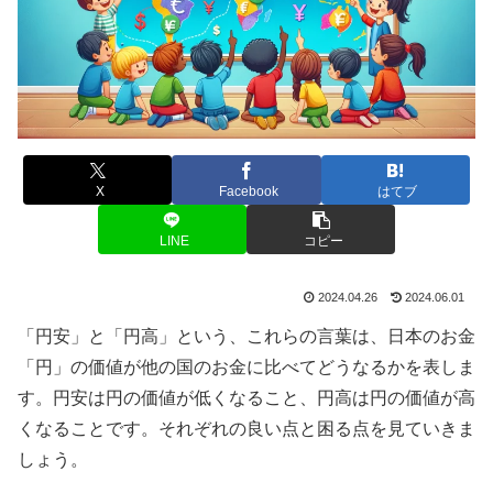
X
Facebook
はてブ
LINE
コピー
2024.04.26
2024.06.01
「円安」と「円高」という、これらの言葉は、日本のお金
「円」の価値が他の国のお金に比べてどうなるかを表しま
す。円安は円の価値が低くなること、円高は円の価値が高
くなることです。それぞれの良い点と困る点を見ていきま
しょう。