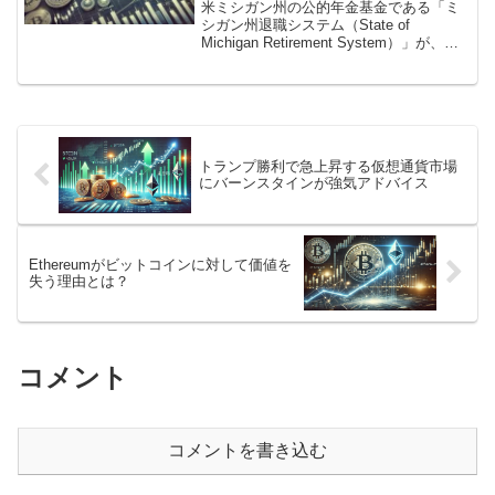
米ミシガン州の公的年金基金である「ミ
シガン州退職システム（State of
Michigan Retirement System）」が、グ
レースケールの現物イーサリアムETFへ
の出資を行ったことが明らかになりまし
た。
トランプ勝利で急上昇する仮想通貨市場
にバーンスタインが強気アドバイス
Ethereumがビットコインに対して価値を
失う理由とは？
コメント
コメントを書き込む