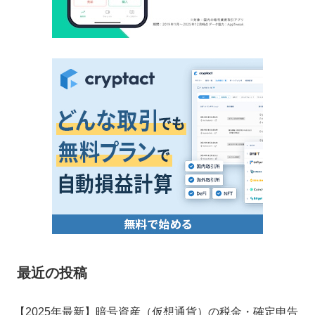
最近の投稿
【2025年最新】暗号資産（仮想通貨）の税金・確定申告