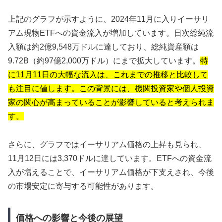
上記のグラフが示すように、2024年11月に入りイーサリ
アム現物ETFへの資金流入が増加しています。日次総純流
入額は約2億9,548万ドルに達しており、総純資産額は
9.72B（約97億2,000万ドル）にまで拡大しています。
特
に11月11日の大幅な流入は、これまでの推移と比較して
も注目に値します。この背景には、機関投資家や個人投資
家の関心が高まっていることが影響していると考えられま
す。
さらに、グラフではイーサリアム価格の上昇も見られ、
11月12日には3,370ドルに達しています。ETFへの資金流
入が増えることで、イーサリアム価格が下支えされ、今後
の市場安定に寄与する可能性があります。
価格への影響と今後の展望