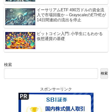
イーサリアムETF 490万ドルの資金流
入で市場回復か – GrayscaleのETHEが
14日間連続の流出を停止
ビットコイン入門: 小学生にもわかる
仮想通貨の基礎
検索
検索
スポンサーリンク