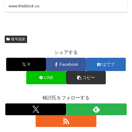
www.theblock.co
暗号資産
シェアする
X
Facebook
はてブ
LINE
コピー
検討氏をフォローする