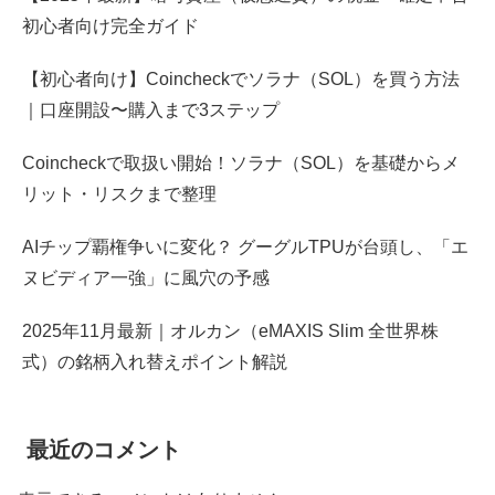
初心者向け完全ガイド
【初心者向け】Coincheckでソラナ（SOL）を買う方法
｜口座開設〜購入まで3ステップ
Coincheckで取扱い開始！ソラナ（SOL）を基礎からメ
リット・リスクまで整理
AIチップ覇権争いに変化？ グーグルTPUが台頭し、「エ
ヌビディア一強」に風穴の予感
2025年11月最新｜オルカン（eMAXIS Slim 全世界株
式）の銘柄入れ替えポイント解説
最近のコメント