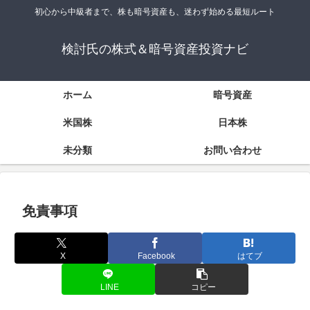
初心から中級者まで、株も暗号資産も、迷わず始める最短ルート
検討氏の株式＆暗号資産投資ナビ
ホーム
暗号資産
米国株
日本株
未分類
お問い合わせ
免責事項
X
Facebook
はてブ
LINE
コピー