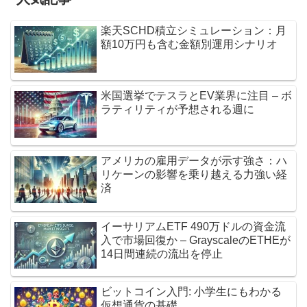
楽天SCHD積立シミュレーション：月
額10万円も含む金額別運用シナリオ
米国選挙でテスラとEV業界に注目 – ボ
ラティリティが予想される週に
アメリカの雇用データが示す強さ：ハ
リケーンの影響を乗り越える力強い経
済
イーサリアムETF 490万ドルの資金流
入で市場回復か – GrayscaleのETHEが
14日間連続の流出を停止
ビットコイン入門: 小学生にもわかる
仮想通貨の基礎