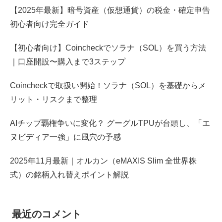
【2025年最新】暗号資産（仮想通貨）の税金・確定申告
初心者向け完全ガイド
【初心者向け】Coincheckでソラナ（SOL）を買う方法
｜口座開設〜購入まで3ステップ
Coincheckで取扱い開始！ソラナ（SOL）を基礎からメ
リット・リスクまで整理
AIチップ覇権争いに変化？ グーグルTPUが台頭し、「エ
ヌビディア一強」に風穴の予感
2025年11月最新｜オルカン（eMAXIS Slim 全世界株
式）の銘柄入れ替えポイント解説
最近のコメント